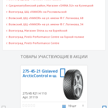
г. Среднеахтубинский район
, Магазин «SHINA.SU» на Кузнецкой
г. Волгоград
, ШЦ «IVANOR» на Рославльской
г. Волжский
, ШЦ «IVANOR» на ул. имени Ф.Г. Логинова, 68
г. Волжский
, ШЦ «IVANOR» на ул. имени Ф.Г. Логинова, 34
г. Волгоград
, Магазин Shina.su на Бурейской
г. Волгоград
, Pirelli Performance Centre на Горной поляне
г. Волгоград
, Pirelli Performance Centre
ТОВАРЫ УЧАСТВУЮЩИЕ В АКЦИИ
275-45-21 Gislaved
ArcticControl н-ш.
275/45 R21
H 110
Арт. 31119
19 шт