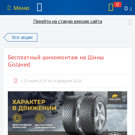
0
Меню
0
Перейти на старую версию сайта
Все акции
Бесплатный шиномонтаж на Шины
Gislaved
c 23 июля 2025 по 26 февраля 2026