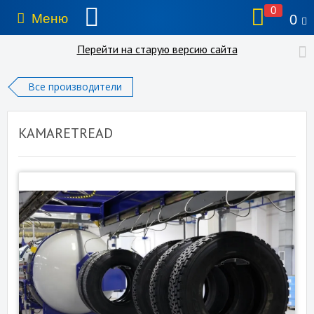
0
Меню
0
Перейти на старую версию сайта
Все производители
KAMARETREAD