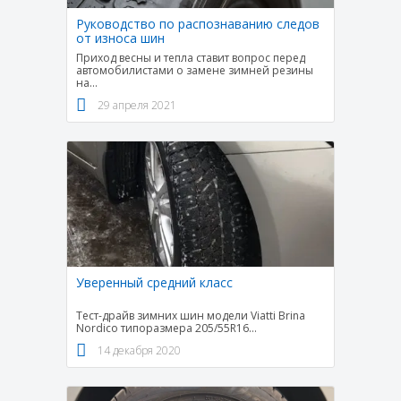
Руководство по распознаванию следов
от износа шин
Приход весны и тепла ставит вопрос перед
автомобилистами о замене зимней резины
на
...
29 апреля 2021
Уверенный средний класс
Тест-драйв зимних шин модели Viatti Brina
Nordico типоразмера 205/55R16
...
14 декабря 2020