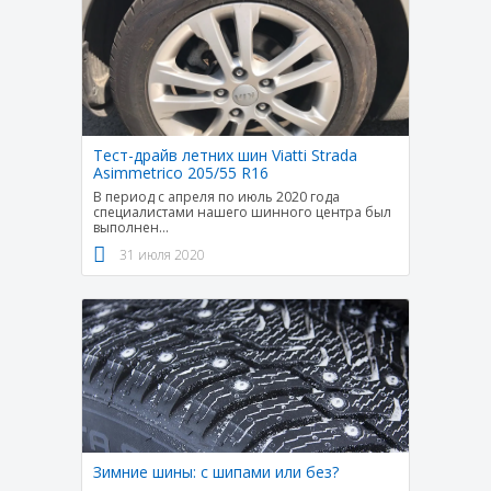
Тест-драйв летних шин Viatti Strada
Asimmetrico 205/55 R16
В период с апреля по июль 2020 года
специалистами нашего шинного центра был
выполнен
...
31 июля 2020
Зимние шины: с шипами или без?