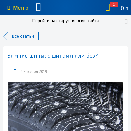
0
Меню
0
Перейти на старую версию сайта
Все статьи
Зимние шины: с шипами или без?
4 декабря 2019