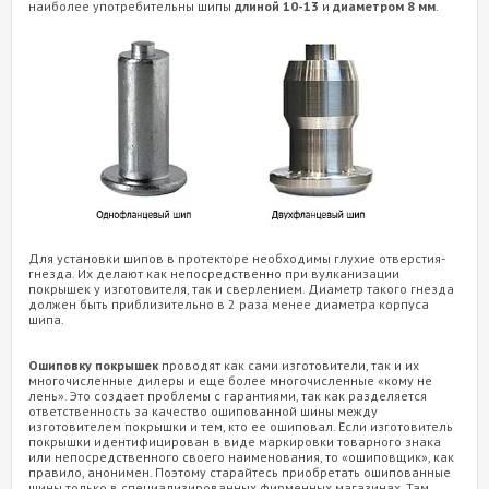
наиболее употребительны шипы
длиной 10-13
и
диаметром 8 мм
.
Для установки шипов в протекторе необходимы глухие отверстия-
гнезда. Их делают как непосредственно при вулканизации
покрышек у изготовителя, так и сверлением. Диаметр такого гнезда
должен быть приблизительно в 2 раза менее диаметра корпуса
шипа.
Ошиповку покрышек
проводят как сами изготовители, так и их
многочисленные дилеры и еще более многочисленные «кому не
лень». Это создает проблемы с гарантиями, так как разделяется
ответственность за качество ошипованной шины между
изготовителем покрышки и тем, кто ее ошиповал. Если изготовитель
покрышки идентифицирован в виде маркировки товарного знака
или непосредственного своего наименования, то «ошиповщик», как
правило, анонимен. Поэтому старайтесь приобретать ошипованные
шины только в специализированных фирменных магазинах. Там