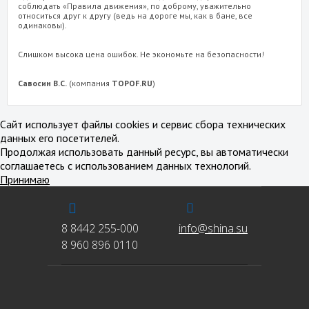
соблюдать «Правила движения», по доброму, уважительно
относиться друг к другу (ведь на дороге мы, как в бане, все
одинаковы).
Слишком высока цена ошибок. Не экономьте на безопасности!
Савосин В.С.
(компания
TOPOF.RU
)
Сайт использует файлы cookies и сервис сбора технических
данных его посетителей.
Продолжая использовать данный ресурс, вы автоматически
соглашаетесь с использованием данных технологий.
Принимаю
8 8442 255-000
info@shina.su
8 960 896 0110