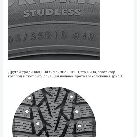
Другой, традиционный тип зимней шины, это шина, протектор
которой может быть оснащен
шипами противоскольжения
. (
р
ис.3
)