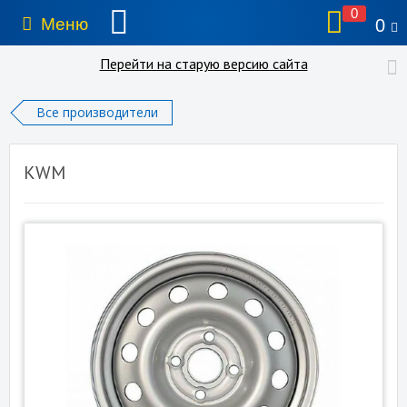
0
Меню
0
Перейти на старую версию сайта
Все производители
KWM