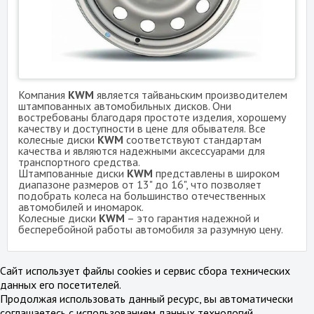
Компания
KWM
является тайваньским производителем
штампованных автомобильных дисков. Они
востребованы благодаря простоте изделия, хорошему
качеству и доступности в цене для обывателя. Все
колесные диски
KWM
соответствуют стандартам
качества и являются надежными аксессуарами для
транспортного средства.
Штампованные диски
KWM
представлены в широком
диапазоне размеров от 13" до 16", что позволяет
подобрать колеса на большинство отечественных
автомобилей и иномарок.
Колесные диски
KWM
– это гарантия надежной и
бесперебойной работы автомобиля за разумную цену.
Сайт использует файлы cookies и сервис сбора технических
данных его посетителей.
Продолжая использовать данный ресурс, вы автоматически
соглашаетесь с использованием данных технологий.