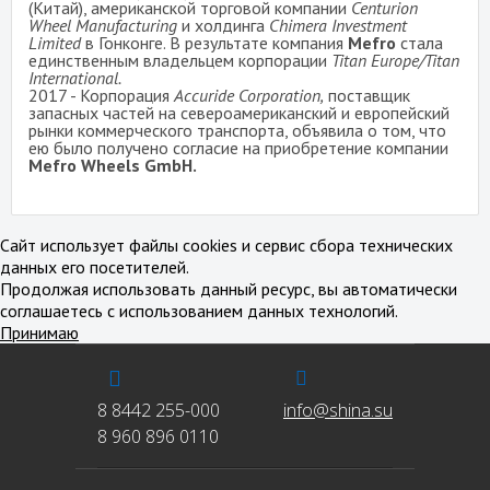
(Китай), американской торговой компании
Centurion
Wheel Manufacturing
и
холдинга
Chimera Investment
Limited
в Гонконге. В результате компания
Mefro
стала
единственным владельцем корпорации
Titan Europe/Titan
International.
2017 - Корпорация
Accuride Corporation,
поставщик
запасных частей на североамериканский и европейский
рынки коммерческого транспорта, объявила о том, что
ею было получено согласие на приобретение компании
Mefro Wheels GmbH.
Сайт использует файлы cookies и сервис сбора технических
данных его посетителей.
Продолжая использовать данный ресурс, вы автоматически
соглашаетесь с использованием данных технологий.
Принимаю
8 8442 255-000
info@shina.su
8 960 896 0110