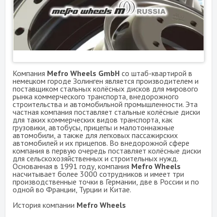
Компания
Mefro Wheels GmbH
со штаб-квартирой в
немецком городе Золинген является производителем и
поставщиком стальных колёсных дисков для мирового
рынка коммерческого транспорта, внедорожного
строительства и автомобильной промышленности. Эта
частная компания поставляет стальные колёсные диски
для таких коммерческих видов транспорта, как
грузовики, автобусы, прицепы и малотоннажные
автомобили, а также для легковых пассажирских
автомобилей и их прицепов. Во внедорожной сфере
компания в первую очередь поставляет колёсные диски
для сельскохозяйственных и строительных нужд.
Основанная в 1991 году, компания
Mefro Wheels
насчитывает более 3000 сотрудников и имеет три
производственные точки в Германии, две в России и по
одной во Франции, Турции и Китае.
История компании
Mefro Wheels