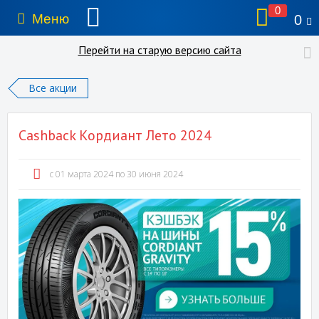
0
Меню
0
Перейти на старую версию сайта
Все акции
Cashback Кордиант Лето 2024
c 01 марта 2024 по 30 июня 2024