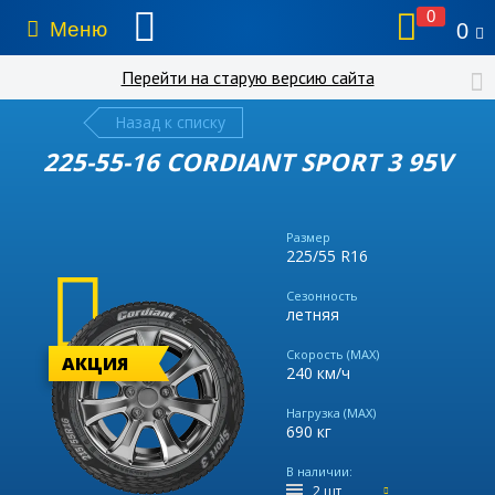
0
Меню
0
Перейти на старую версию сайта
Назад к списку
225-55-16 CORDIANT SPORT 3 95V
Размер
225/55 R16
Сезонность
летняя
Скорость (MAX)
АКЦИЯ
240 км/ч
Нагрузка (MAX)
690 кг
В наличии:
2 шт