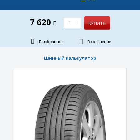
7 620
1
КУПИТЬ
В избранное
В сравнение
Шинный калькулятор