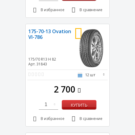
В избранное
В сравнение
175-70-13 Ovation
VI-786
175/70 R13
H
82
Арт. 31843
12 шт
2 700
1
КУПИТЬ
В избранное
В сравнение