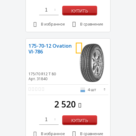
1
КУПИТЬ
В избранное
В сравнение
175-70-12 Ovation
VI-786
175/70 R12
T
80
Арт. 31840
4 шт
2 520
1
КУПИТЬ
В избранное
В сравнение