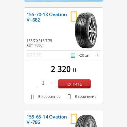
155-70-13 Ovation
VI-682
155/70 R13
T
75
Арт. 16861
>20 шт
2 320
1
КУПИТЬ
В избранное
В сравнение
155-65-14 Ovation
VI-786