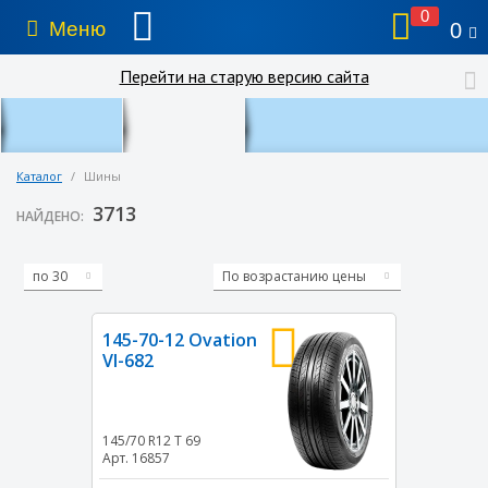
0
Меню
0
Перейти на старую версию сайта
Каталог
/
Шины
3713
НАЙДЕНО:
по 30
По возрастанию цены
145-70-12 Ovation
VI-682
145/70 R12
T
69
Арт. 16857