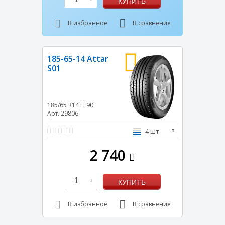
КУПИТЬ
В избранное
В сравнение
185-65-14 Attar
S01
185/65 R14
H
90
Арт. 29806
4 шт
2 740
1
КУПИТЬ
В избранное
В сравнение