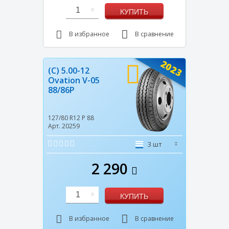
1
КУПИТЬ
В избранное
В сравнение
2023
(C) 5.00-12
Ovation V-05
88/86P
127/80 R12
P
88
Арт. 20259
3 шт
2 290
1
КУПИТЬ
В избранное
В сравнение