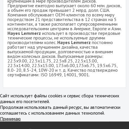
крупнейшим в мире производителем дисков.
Предприятие ежегодно выпускает около 60 млн. дисков,
а объем его продаж превышает 2 млрд. долл. США.
Компания обслуживает ОЕМ-клиентов по всему миру
посредством 21 представительства в 12 странах на 5
континентах, а также располагает суперсовременными
исследовательскими центрами в Америке, Европе и Азии.
Hayes Lemmerz
использует в производстве передовые
технические процессы, не используемые другими
производителями колес.
Hayes Lemmerz
постоянно
работает над улучшением дизайна, качества
выпускаемой продукции, долговечностью и внешним
видом колесных дисков. Выпускаемые размеры:
22.5x9.00, 22.5x11.75, 22.5x8.25, 22.5x13.00,
22.5x14.00, 22.5x15.00, 17.5x6.00,17.5x6.75, 19.5x6.75,
8.0- 20, 8.5-24, 10W-20 и т. д. Качество подтверждено
сертификатами: ISO 16949, 14001, 9001.
Сайт использует файлы cookies и сервис сбора технических
данных его посетителей.
Продолжая использовать данный ресурс, вы автоматически
соглашаетесь с использованием данных технологий.
Принимаю