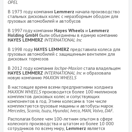
OPEL
В 1973 году компания
Lemmerz
начала производство
стальных дисковых колес с неразборным ободом для
грузовых автомобилей и автобусов
В 1997 году компании
Hayes Wheels
и
Lemmerz
Holding GmbH
были объединены в единую компанию
HAYES LEMMERZ
INTERNATIONAL Inc
В 1998 году
HAYES LEMMERZ
представила колеса для
грузовых автомобилей с защищенным вентилем для
дисковых тормозов
В 2012 году компания
Iochpe-Maxion
стала владельцем
HAYES LEMMERZ
INTERNATIONAL Inc
и образовала
новую компанию
MAXION WHEELS
В настоящее время всеми предприятиями холдинга
MAXION WHEELS
производится более 100 миллионов
комплектов дисковых колес и сопуствующих
компонентов в год. Этими колесами в том числе
комплектуются грузовые машины и автобусы марок
Mercedes, Scania, Isuzu, Hyundai, Iveco, MAN, Volvo, DAF.
Располагая более чем 100-летним опытом в сфере
колесного производства и штатом из более 10 000
сотрудников по всему миру,
Lemmerz
является