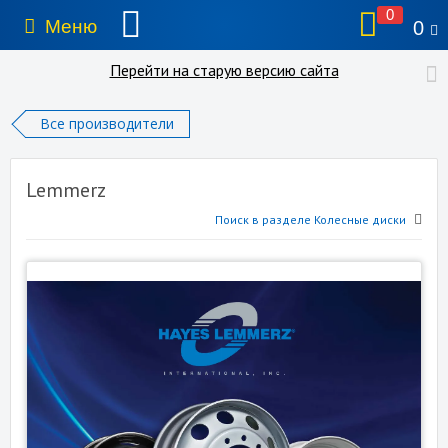
0
Меню
0
Перейти на старую версию сайта
Все производители
Lemmerz
Поиск в разделе Колесные диски