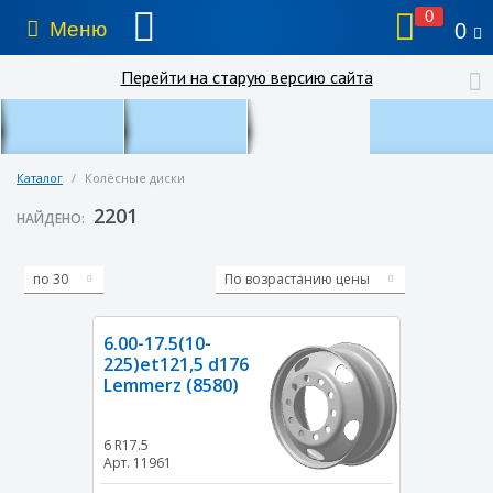
0
Меню
0
Перейти на старую версию сайта
Каталог
/
Колёсные диски
2201
НАЙДЕНО:
по 30
По возрастанию цены
6.00-17.5(10-
225)et121,5 d176
Lemmerz (8580)
6 R17.5
Арт. 11961