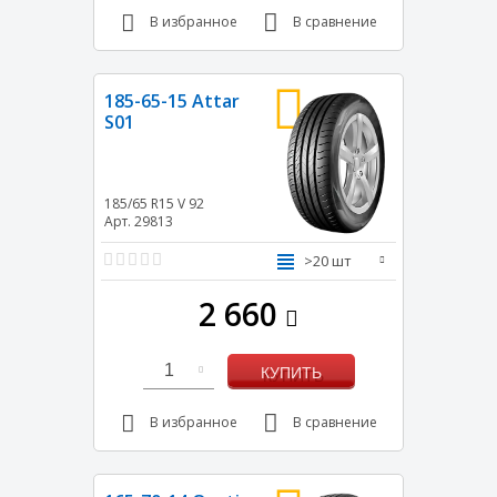
В избранное
В сравнение
185-65-15 Attar
S01
185/65 R15
V
92
Арт. 29813
>20 шт
2 660
1
КУПИТЬ
В избранное
В сравнение