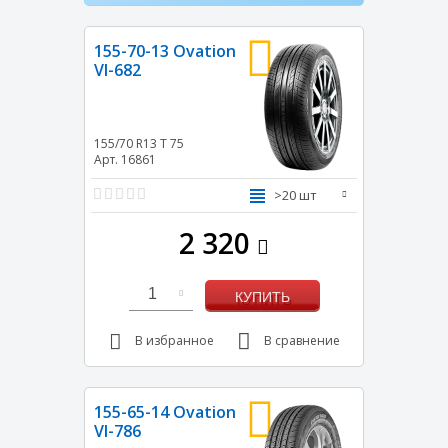
155-70-13 Ovation
VI-682
155/70 R13
T
75
Арт. 16861
>20 шт
2 320
1
КУПИТЬ
В избранное
В сравнение
155-65-14 Ovation
VI-786