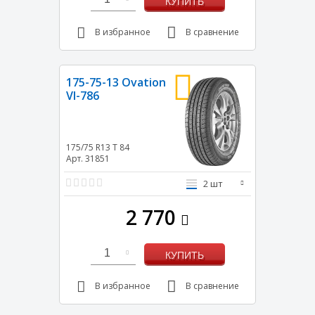
КУПИТЬ
В избранное
В сравнение
175-75-13 Ovation
VI-786
175/75 R13
T
84
Арт. 31851
2 шт
2 770
1
КУПИТЬ
В избранное
В сравнение