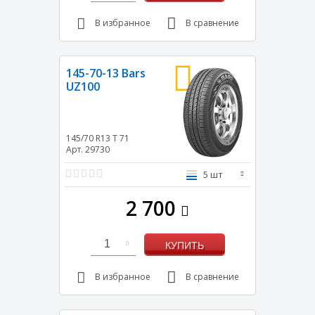
В избранное
В сравнение
145-70-13 Bars
UZ100
145/70 R13
T
71
Арт. 29730
5 шт
2 700
1
КУПИТЬ
В избранное
В сравнение