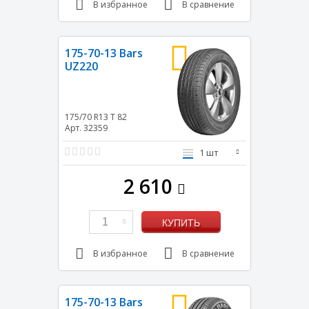
В избранное
В сравнение
175-70-13 Bars
UZ220
175/70 R13
T
82
Арт. 32359
1 шт
2 610
1
КУПИТЬ
В избранное
В сравнение
175-70-13 Bars