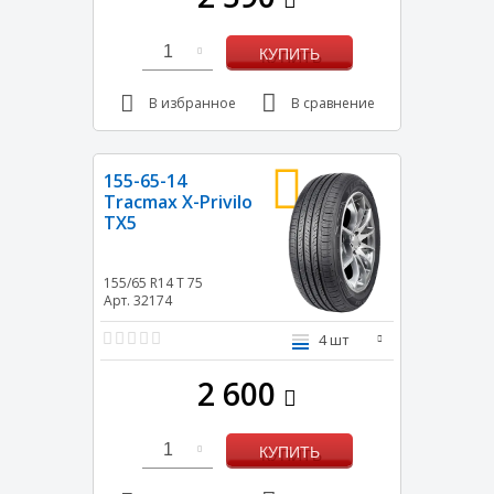
1
КУПИТЬ
В избранное
В сравнение
155-65-14
Tracmax X-Privilo
TX5
155/65 R14
T
75
Арт. 32174
4 шт
2 600
1
КУПИТЬ