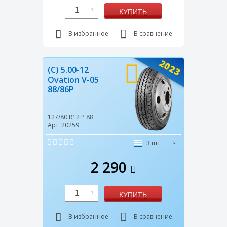
1
КУПИТЬ
В избранное
В сравнение
2023
(C) 5.00-12
Ovation V-05
88/86P
127/80 R12
P
88
Арт. 20259
3 шт
2 290
1
КУПИТЬ
В избранное
В сравнение