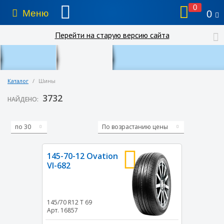
0
Меню
0
Перейти на старую версию сайта
Каталог
/
Шины
3732
НАЙДЕНО:
по 30
По возрастанию цены
145-70-12 Ovation
VI-682
145/70 R12
T
69
Арт. 16857