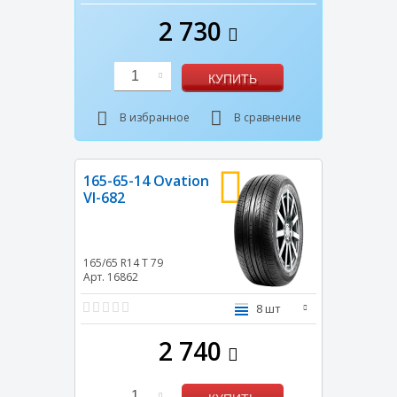
2 730
1
КУПИТЬ
В избранное
В сравнение
165-65-14 Ovation
VI-682
165/65 R14
T
79
Арт. 16862
8 шт
2 740
1