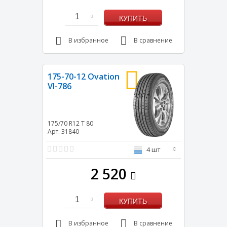
1
КУПИТЬ
В избранное
В сравнение
175-70-12 Ovation
VI-786
175/70 R12
T
80
Арт. 31840
4 шт
2 520
1
КУПИТЬ
В избранное
В сравнение