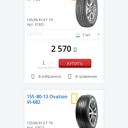
165/65 R14
T
79
Арт. 31831
2 шт
2 570
1
КУПИТЬ
В избранное
В сравнение
155-80-13 Ovation
VI-682
155/80 R13
T
79
Арт. 20322