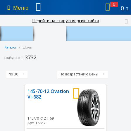
0
Меню
0
Перейти на старую версию сайта
Каталог
/
Шины
3732
НАЙДЕНО:
по 30
По возрастанию цены
145-70-12 Ovation
VI-682
145/70 R12
T
69
Арт. 16857