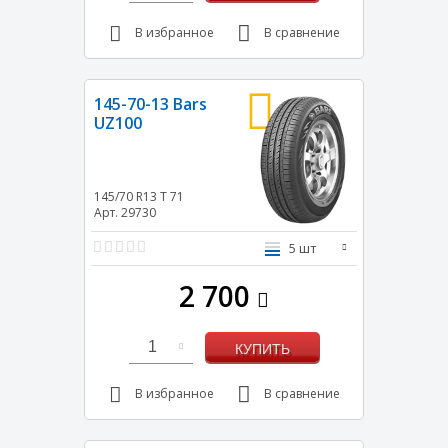
В избранное
В сравнение
145-70-13 Bars
UZ100
145/70 R13
T
71
Арт. 29730
5 шт
2 700
1
КУПИТЬ
В избранное
В сравнение