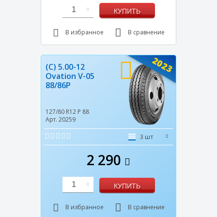
1
КУПИТЬ
В избранное
В сравнение
2023
(C) 5.00-12
Ovation V-05
88/86P
127/80 R12
P
88
Арт. 20259
3 шт
2 290
1
КУПИТЬ
В избранное
В сравнение