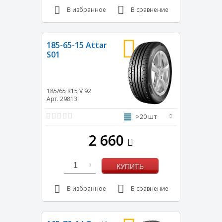
В избранное
В сравнение
185-65-15 Attar
S01
185/65 R15
V
92
Арт. 29813
>20 шт
2 660
1
КУПИТЬ
В избранное
В сравнение