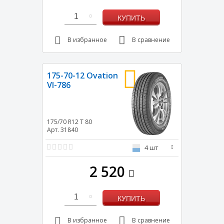
1
КУПИТЬ
В избранное
В сравнение
175-70-12 Ovation
VI-786
175/70 R12
T
80
Арт. 31840
4 шт
2 520
1
КУПИТЬ
В избранное
В сравнение