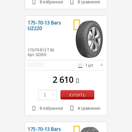
В избранное
В сравнение
175-70-13 Bars
UZ220
175/70 R13
T
82
Арт. 32359
1 шт
2 610
1
КУПИТЬ
В избранное
В сравнение
175-70-13 Bars