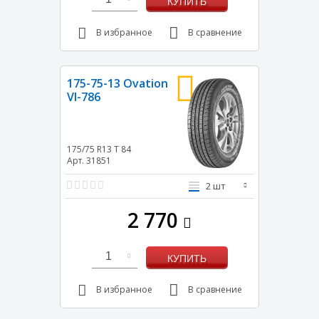
КУПИТЬ
В избранное
В сравнение
175-75-13 Ovation
VI-786
175/75 R13
T
84
Арт. 31851
2 шт
2 770
1
КУПИТЬ
В избранное
В сравнение