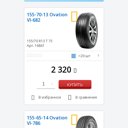
155-70-13 Ovation
VI-682
155/70 R13
T
75
Арт. 16861
>20 шт
2 320
1
КУПИТЬ
В избранное
В сравнение
155-65-14 Ovation
VI-786