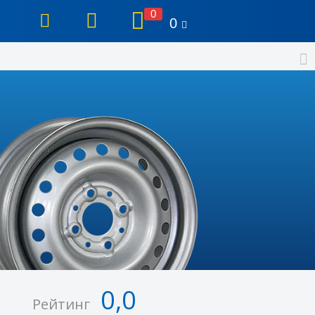
0
0
0,0
Рейтинг