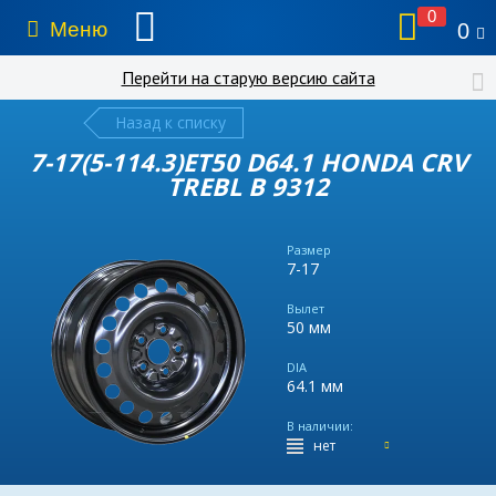
0
Меню
0
Перейти на старую версию сайта
Назад к списку
7-17(5-114.3)ET50 D64.1 HONDA CRV
TREBL B 9312
Размер
7-17
Вылет
50 мм
DIA
64.1 мм
В наличии:
нет