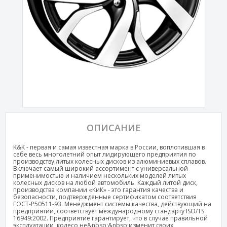
ОПИСАНИЕ
K&K - первая и самая известная марка в России, воплотившая в
себе весь многолетний опыт лидирующего предприятия по
производству литых колесных дисков из алюминиевых сплавов.
Включает самый широкий ассортимент с универсальной
применимостью и наличием нескольких моделей литых
колесных дисков на любой автомобиль. Каждый литой диск,
производства компании «КиК» - это гарантия качества и
безопасности, подтвержденные сертификатом соответствия
ГОСТ-Р50511-93. Менеджмент системы качества, действующий на
предприятии, соответствует международному стандарту ISO/TS
16949:2002. Предприятие гарантирует, что в случае правильной
эксплуатации, колесо не&nbsp;&nbsp;изменит своих