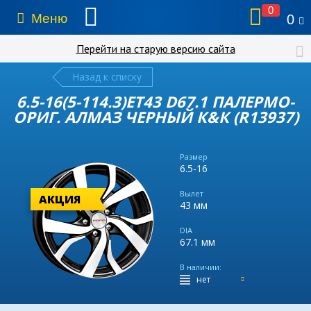
0
Меню
0
Перейти на старую версию сайта
Назад к списку
6.5-16(5-114.3)ET43 D67.1 ПАЛЕРМО-
ОРИГ. АЛМАЗ ЧЕРНЫЙ К&К (R13937)
Размер
6.5-16
Вылет
АКЦИЯ
43 мм
DIA
67.1 мм
В наличии:
нет