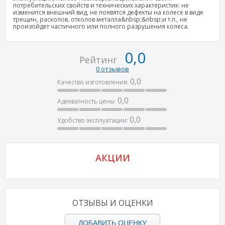
потребительских свойств и технических характеристик: не
изменится внешний вид, не появятся дефекты на колесе в виде
трещин, расколов, отколов металла&nbsp;&nbsp;и т.п., не
произойдет частичного или полного разрушения колеса.
0,0
Рейтинг
0 отзывов
0,0
Качество изготовления:
0,0
Адекватность цены:
0,0
Удобство эксплуатации:
АКЦИИ
ОТЗЫВЫ И ОЦЕНКИ
ДОБАВИТЬ ОЦЕНКУ