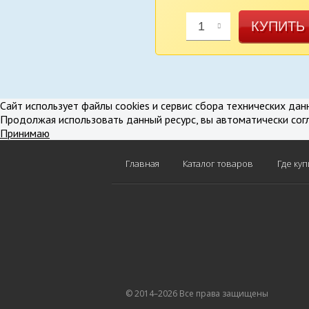
КУПИТЬ
1
В избранное
В срав
Сайт использует файлы cookies и сервис сбора технических дан
Продолжая использовать данный ресурс, вы автоматически сог
Принимаю
Главная
Каталог товаров
Где куп
© 2014–2026 Все права защищены