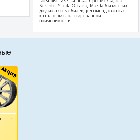
Mitsubishi ASX, Audi A4, Opel Mokka, Kia
Sorento, Skoda Octavia, Mazda 6 и многих
других автомобилей, рекомендованных
каталогом гарантированной
применимости.
ные
АКЦИЯ
шт