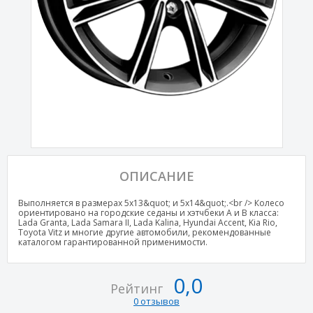
ОПИСАНИЕ
Выполняется в размерах 5х13&quot; и 5х14&quot;.<br /> Колесо
ориентировано на городские седаны и хэтчбеки А и В класса:
Lada Granta, Lada Samara II, Lada Kalina, Hyundai Accent, Kia Rio,
Toyota Vitz и многие другие автомобили, рекомендованные
каталогом гарантированной применимости.
0,0
Рейтинг
0 отзывов