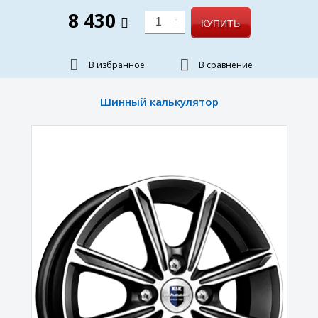
8 430
1
КУПИТЬ
В избранное
В сравнение
Шинный калькулятор