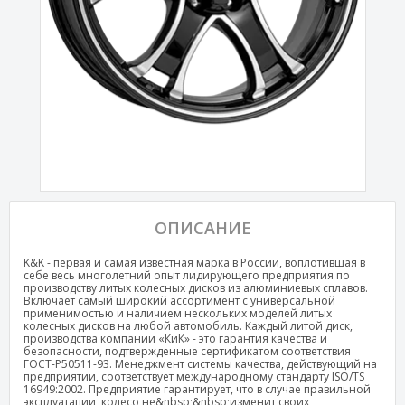
ОПИСАНИЕ
K&K - первая и самая известная марка в России, воплотившая в
себе весь многолетний опыт лидирующего предприятия по
производству литых колесных дисков из алюминиевых сплавов.
Включает самый широкий ассортимент с универсальной
применимостью и наличием нескольких моделей литых
колесных дисков на любой автомобиль. Каждый литой диск,
производства компании «КиК» - это гарантия качества и
безопасности, подтвержденные сертификатом соответствия
ГОСТ-Р50511-93. Менеджмент системы качества, действующий на
предприятии, соответствует международному стандарту ISO/TS
16949:2002. Предприятие гарантирует, что в случае правильной
эксплуатации, колесо не&nbsp;&nbsp;изменит своих