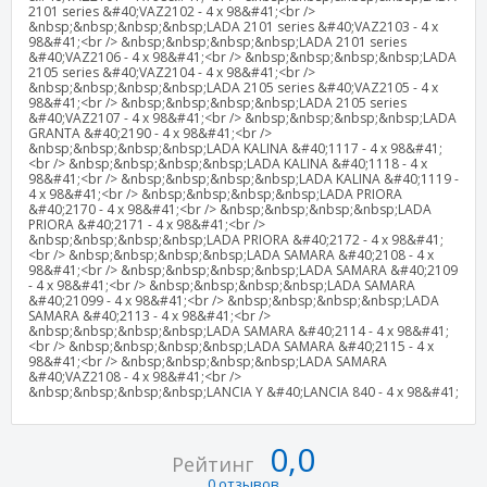
2101 series &#40;VAZ2102 - 4 x 98&#41;<br />
&nbsp;&nbsp;&nbsp;&nbsp;LADA 2101 series &#40;VAZ2103 - 4 x
98&#41;<br /> &nbsp;&nbsp;&nbsp;&nbsp;LADA 2101 series
&#40;VAZ2106 - 4 x 98&#41;<br /> &nbsp;&nbsp;&nbsp;&nbsp;LADA
2105 series &#40;VAZ2104 - 4 x 98&#41;<br />
&nbsp;&nbsp;&nbsp;&nbsp;LADA 2105 series &#40;VAZ2105 - 4 x
98&#41;<br /> &nbsp;&nbsp;&nbsp;&nbsp;LADA 2105 series
&#40;VAZ2107 - 4 x 98&#41;<br /> &nbsp;&nbsp;&nbsp;&nbsp;LADA
GRANTA &#40;2190 - 4 x 98&#41;<br />
&nbsp;&nbsp;&nbsp;&nbsp;LADA KALINA &#40;1117 - 4 x 98&#41;
<br /> &nbsp;&nbsp;&nbsp;&nbsp;LADA KALINA &#40;1118 - 4 x
98&#41;<br /> &nbsp;&nbsp;&nbsp;&nbsp;LADA KALINA &#40;1119 -
4 x 98&#41;<br /> &nbsp;&nbsp;&nbsp;&nbsp;LADA PRIORA
&#40;2170 - 4 x 98&#41;<br /> &nbsp;&nbsp;&nbsp;&nbsp;LADA
PRIORA &#40;2171 - 4 x 98&#41;<br />
&nbsp;&nbsp;&nbsp;&nbsp;LADA PRIORA &#40;2172 - 4 x 98&#41;
<br /> &nbsp;&nbsp;&nbsp;&nbsp;LADA SAMARA &#40;2108 - 4 x
98&#41;<br /> &nbsp;&nbsp;&nbsp;&nbsp;LADA SAMARA &#40;2109
- 4 x 98&#41;<br /> &nbsp;&nbsp;&nbsp;&nbsp;LADA SAMARA
&#40;21099 - 4 x 98&#41;<br /> &nbsp;&nbsp;&nbsp;&nbsp;LADA
SAMARA &#40;2113 - 4 x 98&#41;<br />
&nbsp;&nbsp;&nbsp;&nbsp;LADA SAMARA &#40;2114 - 4 x 98&#41;
<br /> &nbsp;&nbsp;&nbsp;&nbsp;LADA SAMARA &#40;2115 - 4 x
98&#41;<br /> &nbsp;&nbsp;&nbsp;&nbsp;LADA SAMARA
&#40;VAZ2108 - 4 x 98&#41;<br />
&nbsp;&nbsp;&nbsp;&nbsp;LANCIA Y &#40;LANCIA 840 - 4 x 98&#41;
0,0
Рейтинг
0 отзывов