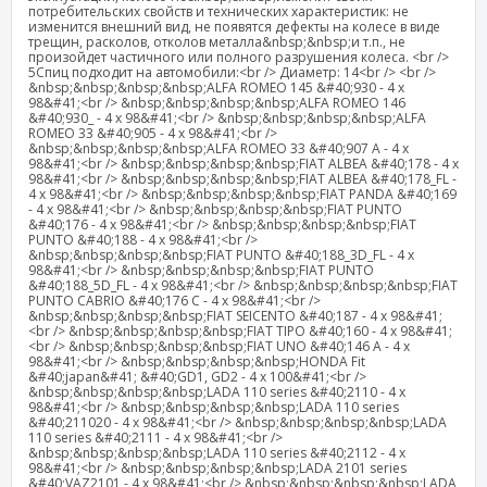
потребительских свойств и технических характеристик: не
изменится внешний вид, не появятся дефекты на колесе в виде
трещин, расколов, отколов металла&nbsp;&nbsp;и т.п., не
произойдет частичного или полного разрушения колеса. <br />
5Спиц подходит на автомобили:<br /> Диаметр: 14<br /> <br />
&nbsp;&nbsp;&nbsp;&nbsp;ALFA ROMEO 145 &#40;930 - 4 x
98&#41;<br /> &nbsp;&nbsp;&nbsp;&nbsp;ALFA ROMEO 146
&#40;930_ - 4 x 98&#41;<br /> &nbsp;&nbsp;&nbsp;&nbsp;ALFA
ROMEO 33 &#40;905 - 4 x 98&#41;<br />
&nbsp;&nbsp;&nbsp;&nbsp;ALFA ROMEO 33 &#40;907 A - 4 x
98&#41;<br /> &nbsp;&nbsp;&nbsp;&nbsp;FIAT ALBEA &#40;178 - 4 x
98&#41;<br /> &nbsp;&nbsp;&nbsp;&nbsp;FIAT ALBEA &#40;178_FL -
4 x 98&#41;<br /> &nbsp;&nbsp;&nbsp;&nbsp;FIAT PANDA &#40;169
- 4 x 98&#41;<br /> &nbsp;&nbsp;&nbsp;&nbsp;FIAT PUNTO
&#40;176 - 4 x 98&#41;<br /> &nbsp;&nbsp;&nbsp;&nbsp;FIAT
PUNTO &#40;188 - 4 x 98&#41;<br />
&nbsp;&nbsp;&nbsp;&nbsp;FIAT PUNTO &#40;188_3D_FL - 4 x
98&#41;<br /> &nbsp;&nbsp;&nbsp;&nbsp;FIAT PUNTO
&#40;188_5D_FL - 4 x 98&#41;<br /> &nbsp;&nbsp;&nbsp;&nbsp;FIAT
PUNTO CABRIO &#40;176 C - 4 x 98&#41;<br />
&nbsp;&nbsp;&nbsp;&nbsp;FIAT SEICENTO &#40;187 - 4 x 98&#41;
<br /> &nbsp;&nbsp;&nbsp;&nbsp;FIAT TIPO &#40;160 - 4 x 98&#41;
<br /> &nbsp;&nbsp;&nbsp;&nbsp;FIAT UNO &#40;146 A - 4 x
98&#41;<br /> &nbsp;&nbsp;&nbsp;&nbsp;HONDA Fit
&#40;japan&#41; &#40;GD1, GD2 - 4 x 100&#41;<br />
&nbsp;&nbsp;&nbsp;&nbsp;LADA 110 series &#40;2110 - 4 x
98&#41;<br /> &nbsp;&nbsp;&nbsp;&nbsp;LADA 110 series
&#40;211020 - 4 x 98&#41;<br /> &nbsp;&nbsp;&nbsp;&nbsp;LADA
110 series &#40;2111 - 4 x 98&#41;<br />
&nbsp;&nbsp;&nbsp;&nbsp;LADA 110 series &#40;2112 - 4 x
98&#41;<br /> &nbsp;&nbsp;&nbsp;&nbsp;LADA 2101 series
&#40;VAZ2101 - 4 x 98&#41;<br /> &nbsp;&nbsp;&nbsp;&nbsp;LADA