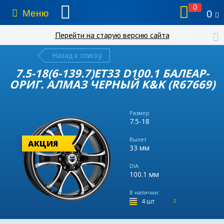
0
Меню
0
Перейти на старую версию сайта
Назад к списку
7.5-18(6-139.7)ET33 D100.1 БАЛЕАР-
ОРИГ. АЛМАЗ ЧЕРНЫЙ K&K (R67669)
Размер
7.5-18
Вылет
АКЦИЯ
33 мм
DIA
100.1 мм
В наличии:
4 шт