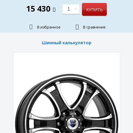
15 430
1
КУПИТЬ
В избранное
В сравнение
Шинный калькулятор