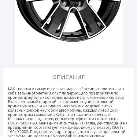
ОПИСАНИЕ
K&K - первая и самая известная марка в России, воплотившая в
себе весь многолетний опыт лидирующего предприятия по
производству литых колесных дисков из алюминиевых сплавов.
Включает самый широкий ассортимент с универсальной
применимостью и наличием нескольких моделей литых
колесных дисков на любой автомобиль. Каждый литой диск,
производства компании «КиК» - это гарантия качества и
безопасности, подтвержденные сертификатом соответствия
ГОСТ-Р50511-93. Менеджмент системы качества, действующий на
предприятии, соответствует международному стандарту ISO/TS
16949:2002. Предприятие гарантирует, что в случае правильной
эксплуатации, колесо не&nbsp;&nbsp;изменит своих