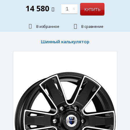
14 580
1
КУПИТЬ
В избранное
В сравнение
Шинный калькулятор