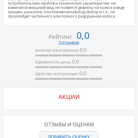
потребительских свойств и технических характеристик: не
изменится внешний вид, не появятся дефекты на колесе в виде
трещин, расколов, отколов металла&nbsp;&nbsp;и т.п., не
произойдет частичного или полного разрушения колеса.
0,0
Рейтинг
0 отзывов
0,0
Качество изготовления:
0,0
Адекватность цены:
0,0
Удобство эксплуатации:
АКЦИИ
ОТЗЫВЫ И ОЦЕНКИ
ДОБАВИТЬ ОЦЕНКУ