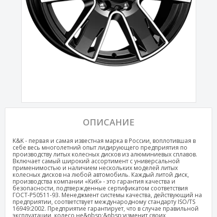
ОПИСАНИЕ
K&K - первая и самая известная марка в России, воплотившая в
себе весь многолетний опыт лидирующего предприятия по
производству литых колесных дисков из алюминиевых сплавов.
Включает самый широкий ассортимент с универсальной
применимостью и наличием нескольких моделей литых
колесных дисков на любой автомобиль. Каждый литой диск,
производства компании «КиК» - это гарантия качества и
безопасности, подтвержденные сертификатом соответствия
ГОСТ-Р50511-93. Менеджмент системы качества, действующий на
предприятии, соответствует международному стандарту ISO/TS
16949:2002. Предприятие гарантирует, что в случае правильной
эксплуатации, колесо не&nbsp;&nbsp;изменит своих