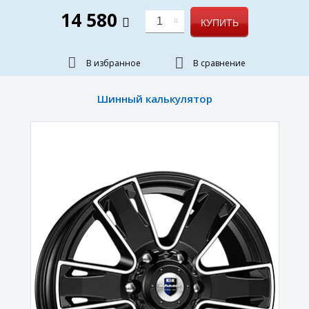
14 580
1
КУПИТЬ
В избранное
В сравнение
Шинный калькулятор