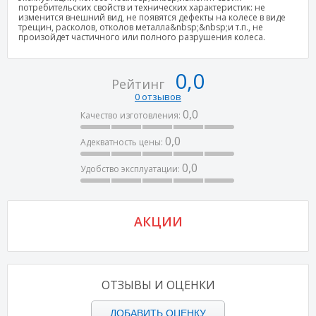
потребительских свойств и технических характеристик: не
изменится внешний вид, не появятся дефекты на колесе в виде
трещин, расколов, отколов металла&nbsp;&nbsp;и т.п., не
произойдет частичного или полного разрушения колеса.
0,0
Рейтинг
0 отзывов
0,0
Качество изготовления:
0,0
Адекватность цены:
0,0
Удобство эксплуатации:
АКЦИИ
ОТЗЫВЫ И ОЦЕНКИ
ДОБАВИТЬ ОЦЕНКУ