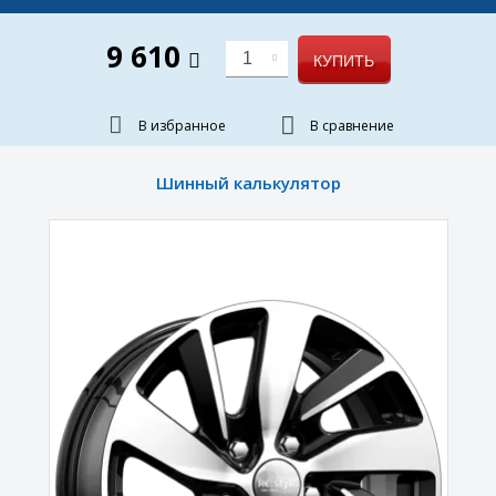
9 610
1
КУПИТЬ
В избранное
В сравнение
Шинный калькулятор