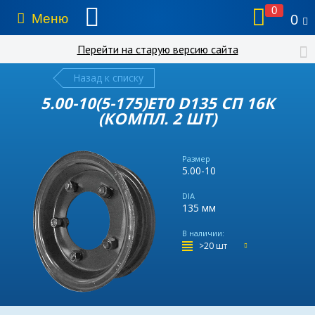
0
Меню
0
Перейти на старую версию сайта
Назад к списку
5.00-10(5-175)ET0 D135 СП 16К
(КОМПЛ. 2 ШТ)
Размер
5.00-10
DIA
135 мм
В наличии:
>20 шт