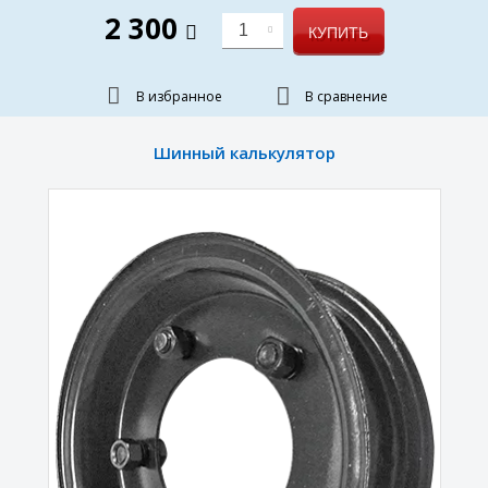
2 300
1
КУПИТЬ
В избранное
В сравнение
Шинный калькулятор