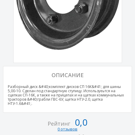
ОПИСАНИЕ
Разборный диск &#40;комплект дисков СП 16К&#41; для шины
5,00-10. Сделан под стандартную ступицу. Используеьтся на
сцепках СП-16К, а также на прицепах и на щетках коммунальных
тракторов &#40;грабли ГВС-6У, щетка НТУ-2.0, щетка
НТУ-1.6&#41;.
0,0
Рейтинг
0 отзывов