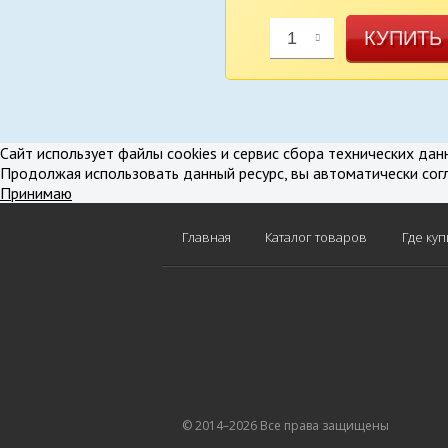
КУПИТЬ
1
В избранное
В срав
Сайт использует файлы cookies и сервис сбора технических дан
Продолжая использовать данный ресурс, вы автоматически сог
Принимаю
Главная
Каталог товаров
Где куп
© 2014–2026 Все права защищены