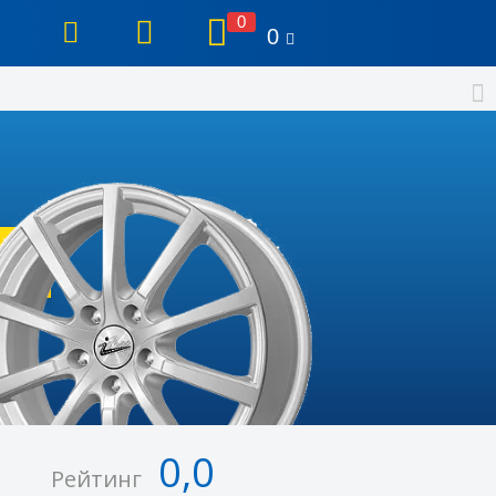
0
0
0,0
Рейтинг