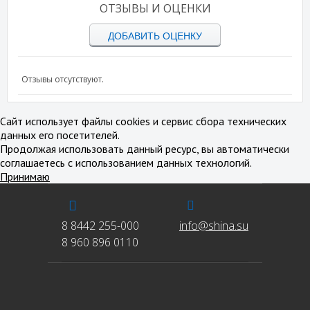
ОТЗЫВЫ И ОЦЕНКИ
ДОБАВИТЬ ОЦЕНКУ
Отзывы отсутствуют.
Сайт использует файлы cookies и сервис сбора технических
данных его посетителей.
Продолжая использовать данный ресурс, вы автоматически
соглашаетесь с использованием данных технологий.
Принимаю
8 8442 255-000
info@shina.su
8 960 896 0110