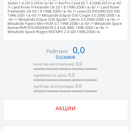
Sedan 1.6 2013-2016 г.в.<br /> Kia Pro Ceed ED 1.4 2008-2010 г.в.<br
/> Land Rover Freelander LN 2d 1.8 1998-2006 г.в.<br /> Land Rover
Freelander LN 5d 1.8 1998-2006 г.в.<br /> Lexus ES XV20/MCV20 300
1996-2001 г.в.<br /> Mitsubishi Eclipse D30 Coupe 3.0 2000-2005 г.в.
<br /> Mitsubishi Eclipse D30 Spyder Cabrio 3.0 2000-2005 г.в.<br />
Mitsubishi Pajero Mini H53A 0.7 1998-2008 г.в.<br /> Mitsubishi Space
Runner/RVR N70-N50/N61W 2.4 Gdi 4WD 1998-2002 г.в.<br />
Mitsubishi Space Wagon N50 MPV 2.4 GDI 1998-2004 г.в.
0,0
Рейтинг
0 отзывов
0,0
Качество изготовления:
0,0
Адекватность цены:
0,0
Удобство эксплуатации:
АКЦИИ