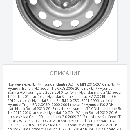
ОПИСАНИЕ
Применение:<br /> Hyundai Elantra AD 1.6 MPI 2016-2016 г.в.<br />
Hyundai Elantra HD Sedan 1.6 CRDi 2006-2010 г.в.<br /> Hyundai
Elantra HD Touring 2.0 2008-2010 г.в.<br /> Hyundai Elantra MD Sedan
1.6 2010-2015 г.в.<br /> Hyundai Santa Fe Classic SM 2.0 CRDi 2007-
2012 г.в.<br /> Hyundai Santa Fe SM 2.0 CRDi 2001-2006 г.в.<br />
Hyundai Trajet FO 2.0CRDi 2000-2004 г.в.<br /> Hyundai i30 GDH
Hatchback 3d 1.6 2013-2016 г.в.<br /> Hyundai i30 GDH Hatchback 5d
1.4 2012-2016 г.в.<br /> Hyundai i30 GDH Wagon 5d 1.4 2012-2016
г.в.<br /> Kia Ceed ED Hatchback 2.0 2009-2012 г.в.<br /> Kia Ceed ED
Sporty Wagon 2.0 2009-2012 г.в.<br /> Kia Ceed JD Hatchback 1.4
CRDi 2012-2016 г.в.<br /> Kia Ceed JD Sporty Wagon 1.4 2012-2016
г.в.<br /> Kia Cerato YD Coupe 1.6 2013-2014 г.в.<br /> Kia Cerato YD