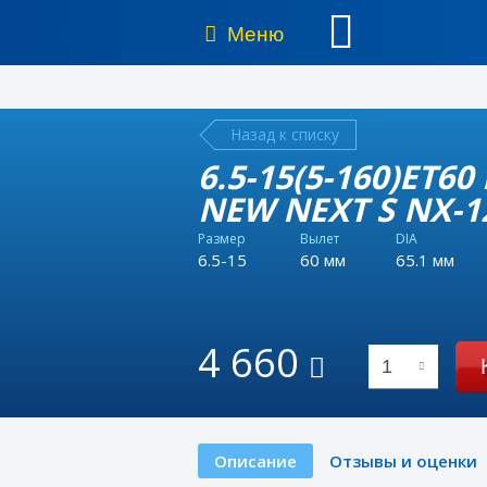
Меню
Назад к списку
6.5-15(5-160)ET6
NEW NEXT S NX-1
Размер
Вылет
DIA
6.5-15
60 мм
65.1 мм
4 660
1
Описание
Отзывы и оценки