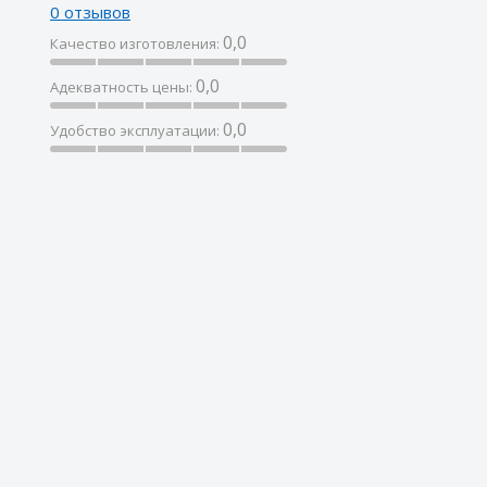
0 отзывов
0,0
Качество изготовления:
0,0
Адекватность цены:
0,0
Удобство эксплуатации: