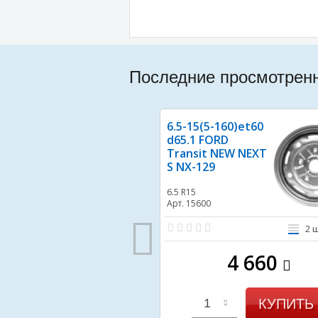
Последние просмотрен
6.5-15(5-160)et60
d65.1 FORD
Transit NEW NEXT
S NX-129
6.5 R15
Арт. 15600
2 
4 660
КУПИТЬ
1