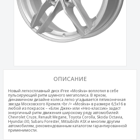
ОПИСАНИЕ
Новый легкосплавный диск iFree «Moskva» воплотил в себе
пульсирующий ритм шумного мегаполиса. В ярком,
динамичном дизайне колеса легко угадывается пятиконечная
звезда Московского Кремля.<br /> «Moskva» в размере 6,5х16 в
любой из покрасок – «Блэк Джек» или «Нео-классик» задаст
энергичный ритм движения широкому ряду автомобилей:
Chevrolet Cruze, Renault Megane, Toyota Corolla, Skoda Octavia,
Hyundai i30, Subaru Forester, Mitsubishi ASX и многим другим
автомобилям, рекомендованным каталогом гарантированной
применимости.