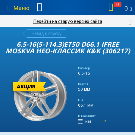
0
Меню
0
Перейти на старую версию сайта
Назад к списку
6.5-16(5-114.3)ET50 D66.1 IFREE
MOSKVA НЕО-КЛАССИК K&K (306217)
Размер
6.5-16
Вылет
АКЦИЯ
50 мм
DIA
66.1 мм
В наличии:
нет