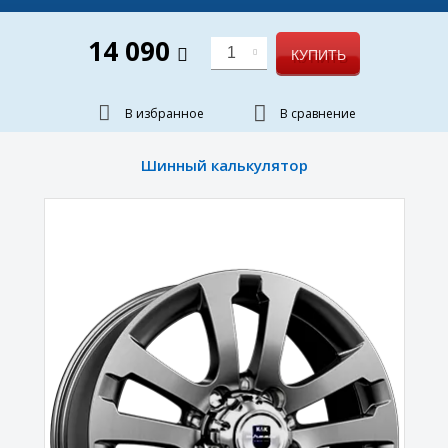
14 090
1
КУПИТЬ
В избранное
В сравнение
Шинный калькулятор