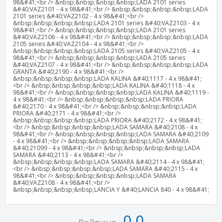
98&#41;<br /> &nbsp;&nbsp;&nbsp;&nbsp;LADA 2101 series
&#40;VAZ2101 - 4 x 98&#41;<br /> &nbsp;&nbsp;&nbsp;&nbsp;LADA
2101 series &#40;VAZ2102 - 4 x 98&#41;<br />
&nbsp;&nbsp;&nbsp;&nbsp;LADA 2101 series &#40;VAZ2103 - 4 x
98&#41;<br /> &nbsp;&nbsp;&nbsp;&nbsp;LADA 2101 series
&#40;VAZ2106 - 4 x 98&#41;<br /> &nbsp;&nbsp;&nbsp;&nbsp;LADA
2105 series &#40;VAZ2104 - 4 x 98&#41;<br />
&nbsp;&nbsp;&nbsp;&nbsp;LADA 2105 series &#40;VAZ2105 - 4 x
98&#41;<br /> &nbsp;&nbsp;&nbsp;&nbsp;LADA 2105 series
&#40;VAZ2107 - 4 x 98&#41;<br /> &nbsp;&nbsp;&nbsp;&nbsp;LADA
GRANTA &#40;2190 - 4 x 98&#41;<br />
&nbsp;&nbsp;&nbsp;&nbsp;LADA KALINA &#40;1117 - 4 x 98&#41;
<br /> &nbsp;&nbsp;&nbsp;&nbsp;LADA KALINA &#40;1118 - 4 x
98&#41;<br /> &nbsp;&nbsp;&nbsp;&nbsp;LADA KALINA &#40;1119 -
4 x 98&#41;<br /> &nbsp;&nbsp;&nbsp;&nbsp;LADA PRIORA
&#40;2170 - 4 x 98&#41;<br /> &nbsp;&nbsp;&nbsp;&nbsp;LADA
PRIORA &#40;2171 - 4 x 98&#41;<br />
&nbsp;&nbsp;&nbsp;&nbsp;LADA PRIORA &#40;2172 - 4 x 98&#41;
<br /> &nbsp;&nbsp;&nbsp;&nbsp;LADA SAMARA &#40;2108 - 4 x
98&#41;<br /> &nbsp;&nbsp;&nbsp;&nbsp;LADA SAMARA &#40;2109
- 4 x 98&#41;<br /> &nbsp;&nbsp;&nbsp;&nbsp;LADA SAMARA
&#40;21099 - 4 x 98&#41;<br /> &nbsp;&nbsp;&nbsp;&nbsp;LADA
SAMARA &#40;2113 - 4 x 98&#41;<br />
&nbsp;&nbsp;&nbsp;&nbsp;LADA SAMARA &#40;2114 - 4 x 98&#41;
<br /> &nbsp;&nbsp;&nbsp;&nbsp;LADA SAMARA &#40;2115 - 4 x
98&#41;<br /> &nbsp;&nbsp;&nbsp;&nbsp;LADA SAMARA
&#40;VAZ2108 - 4 x 98&#41;<br />
&nbsp;&nbsp;&nbsp;&nbsp;LANCIA Y &#40;LANCIA 840 - 4 x 98&#41;
0,0