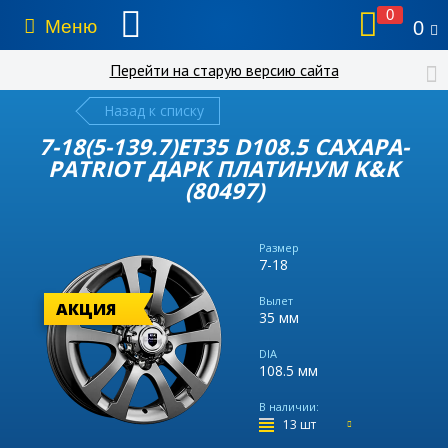
0
Меню
0
Перейти на старую версию сайта
Назад к списку
7-18(5-139.7)ET35 D108.5 САХАРА-
PATRIOT ДАРК ПЛАТИНУМ K&K
(80497)
Размер
7-18
Вылет
АКЦИЯ
35 мм
DIA
108.5 мм
В наличии:
13 шт