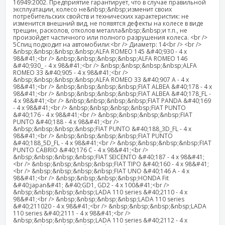
16949:2002. Предприятие гарантирует, что в случае правильной
эксплуатации, колесо не&nbsp;&nbsp;изменит своих
потребительских свойств и технических характеристик: не
изменится внешний вид, не появятся дефекты на колесе в виде
трещин, расколов, отколов металла&nbsp;&nbsp;и т.п., не
произойдет частичного или полного разрушения колеса. <br />
5Спиц подходит на автомобили:<br /> Диаметр: 14<br /> <br />
&nbsp;&nbsp;&nbsp;&nbsp;ALFA ROMEO 145 &#40;930 - 4 x
98&#41;<br /> &nbsp;&nbsp;&nbsp;&nbsp;ALFA ROMEO 146
&#40;930_ - 4 x 98&#41;<br /> &nbsp;&nbsp;&nbsp;&nbsp;ALFA
ROMEO 33 &#40;905 - 4 x 98&#41;<br />
&nbsp;&nbsp;&nbsp;&nbsp;ALFA ROMEO 33 &#40;907 A - 4 x
98&#41;<br /> &nbsp;&nbsp;&nbsp;&nbsp;FIAT ALBEA &#40;178 - 4 x
98&#41;<br /> &nbsp;&nbsp;&nbsp;&nbsp;FIAT ALBEA &#40;178_FL -
4 x 98&#41;<br /> &nbsp;&nbsp;&nbsp;&nbsp;FIAT PANDA &#40;169
- 4 x 98&#41;<br /> &nbsp;&nbsp;&nbsp;&nbsp;FIAT PUNTO
&#40;176 - 4 x 98&#41;<br /> &nbsp;&nbsp;&nbsp;&nbsp;FIAT
PUNTO &#40;188 - 4 x 98&#41;<br />
&nbsp;&nbsp;&nbsp;&nbsp;FIAT PUNTO &#40;188_3D_FL - 4 x
98&#41;<br /> &nbsp;&nbsp;&nbsp;&nbsp;FIAT PUNTO
&#40;188_5D_FL - 4 x 98&#41;<br /> &nbsp;&nbsp;&nbsp;&nbsp;FIAT
PUNTO CABRIO &#40;176 C - 4 x 98&#41;<br />
&nbsp;&nbsp;&nbsp;&nbsp;FIAT SEICENTO &#40;187 - 4 x 98&#41;
<br /> &nbsp;&nbsp;&nbsp;&nbsp;FIAT TIPO &#40;160 - 4 x 98&#41;
<br /> &nbsp;&nbsp;&nbsp;&nbsp;FIAT UNO &#40;146 A - 4 x
98&#41;<br /> &nbsp;&nbsp;&nbsp;&nbsp;HONDA Fit
&#40;japan&#41; &#40;GD1, GD2 - 4 x 100&#41;<br />
&nbsp;&nbsp;&nbsp;&nbsp;LADA 110 series &#40;2110 - 4 x
98&#41;<br /> &nbsp;&nbsp;&nbsp;&nbsp;LADA 110 series
&#40;211020 - 4 x 98&#41;<br /> &nbsp;&nbsp;&nbsp;&nbsp;LADA
110 series &#40;2111 - 4 x 98&#41;<br />
&nbsp;&nbsp;&nbsp;&nbsp;LADA 110 series &#40;2112 - 4 x