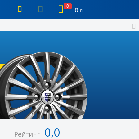
0
0
0,0
Рейтинг