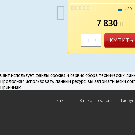
>20 
7 830
КУПИТЬ
1
В избранное
В срав
Сайт использует файлы cookies и сервис сбора технических дан
Продолжая использовать данный ресурс, вы автоматически сог
Принимаю
Главная
Каталог товаров
Где куп