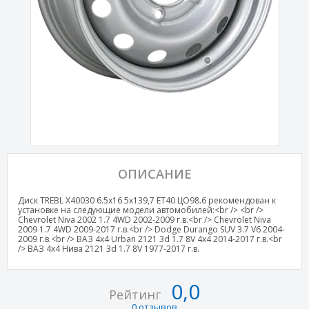
ОПИСАНИЕ
Диск TREBL X40030 6.5x16 5x139,7 ET40 ЦО98.6 рекомендован к
установке на следующие модели автомобилей:<br /> <br />
Chevrolet Niva 2002 1.7 4WD 2002-2009 г.в.<br /> Chevrolet Niva
2009 1.7 4WD 2009-2017 г.в.<br /> Dodge Durango SUV 3.7 V6 2004-
2009 г.в.<br /> ВАЗ 4x4 Urban 2121 3d 1.7 8V 4x4 2014-2017 г.в.<br
/> ВАЗ 4х4 Нива 2121 3d 1.7 8V 1977-2017 г.в.
0,0
Рейтинг
0 отзывов