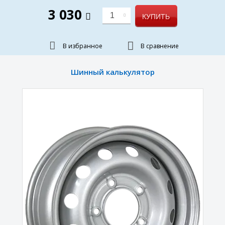
3 030
1
КУПИТЬ
В избранное
В сравнение
Шинный калькулятор