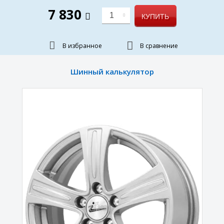
7 830
1
КУПИТЬ
В избранное
В сравнение
Шинный калькулятор