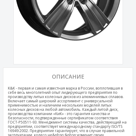
ОПИСАНИЕ
K&K - первая и самая известная марка в России, воплотившая в
себе весь многолетний опыт лидирующего предприятия по
производству литых колесных дисков из алюминиевых сплавов.
Включает самый широкий ассортимент с универсальной
применимостью и наличием нескольких моделей литых
колесных дисков на любой автомобиль. Каждый литой диск,
производства компании «КиК» - это гарантия качества и
безопасности, подтвержденные сертификатом соответствия
ГОСТ-Р50511-93. Менеджмент системы качества, действующий на
предприятии, соответствует международному стандарту ISO/TS
16949:2002. Предприятие гарантирует, что в случае правильной
эксплуатации, колесо не&nbsp;&nbsp;изменит своих