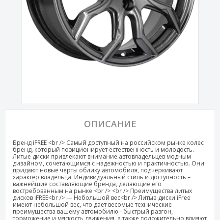
ОПИСАНИЕ
Бренд iFREE <br /> Самый доступный на российском рынке колес
бренд, который позиционирует естественность и молодость.
Литые диски привлекают внимание автовладельцев модным
дизайном, сочетающимся с надежностью и практичностью. Они
придают новые черты облику автомобиля, подчеркивают
характер владельца. Индивидуальный стиль и доступность –
важнейшие составляющие бренда, делающие его
востребованным на рынке.<br /> <br /> Преимущества литых
дисков iFREE<br /> — Небольшой вес<br /> Литые диски iFree
имеют небольшой вес, что дает весомые технические
преимущества вашему автомобилю - быстрый разгон,
торможение и мягкость движения, а также положительно влияют