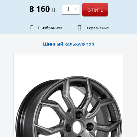
8 160
1
КУПИТЬ
В избранное
В сравнение
Шинный калькулятор