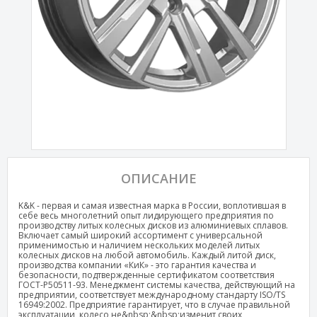
ОПИСАНИЕ
K&K - первая и самая известная марка в России, воплотившая в
себе весь многолетний опыт лидирующего предприятия по
производству литых колесных дисков из алюминиевых сплавов.
Включает самый широкий ассортимент с универсальной
применимостью и наличием нескольких моделей литых
колесных дисков на любой автомобиль. Каждый литой диск,
производства компании «КиК» - это гарантия качества и
безопасности, подтвержденные сертификатом соответствия
ГОСТ-Р50511-93. Менеджмент системы качества, действующий на
предприятии, соответствует международному стандарту ISO/TS
16949:2002. Предприятие гарантирует, что в случае правильной
эксплуатации, колесо не&nbsp;&nbsp;изменит своих