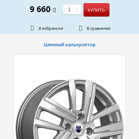
9 660
1
КУПИТЬ
В избранное
В сравнение
Шинный калькулятор