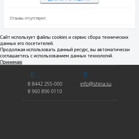
Отзывы отсутствуют.
Сайт использует файлы cookies и сервис сбора технических
данных его посетителей.
Продолжая использовать данный ресурс, вы автоматически
соглашаетесь с использованием данных технологий.
Принимаю
8 8442 255-000
info@shina.su
8 960 896 0110