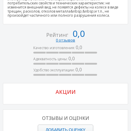
потребительских свойств и технических характеристик: не
изменится внешний вид, не появятся дефекты на колесе в виде
трещин, расколов, отколов металла&nbsp;&nbsp;и т.п., не
произойдет частичного или полного разрушения колеса.
0,0
Рейтинг
0 отзывов
0,0
Качество изготовления:
0,0
Адекватность цены:
0,0
Удобство эксплуатации:
АКЦИИ
ОТЗЫВЫ И ОЦЕНКИ
ДОБАВИТЬ ОЦЕНКУ