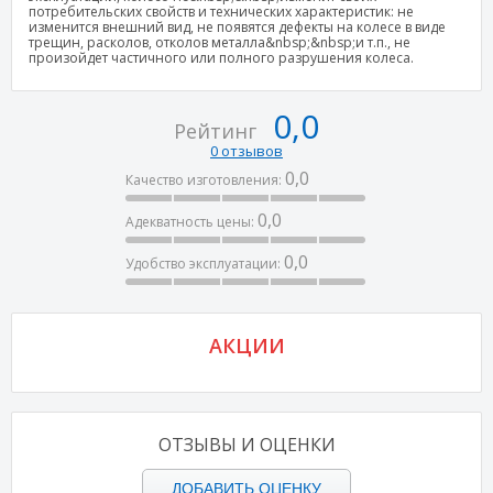
потребительских свойств и технических характеристик: не
изменится внешний вид, не появятся дефекты на колесе в виде
трещин, расколов, отколов металла&nbsp;&nbsp;и т.п., не
произойдет частичного или полного разрушения колеса.
0,0
Рейтинг
0 отзывов
0,0
Качество изготовления:
0,0
Адекватность цены:
0,0
Удобство эксплуатации:
АКЦИИ
ОТЗЫВЫ И ОЦЕНКИ
ДОБАВИТЬ ОЦЕНКУ