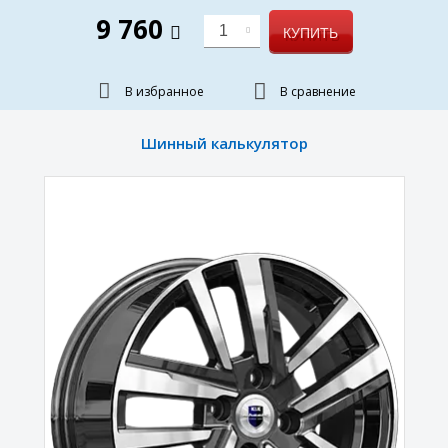
9 760
1
КУПИТЬ
В избранное
В сравнение
Шинный калькулятор