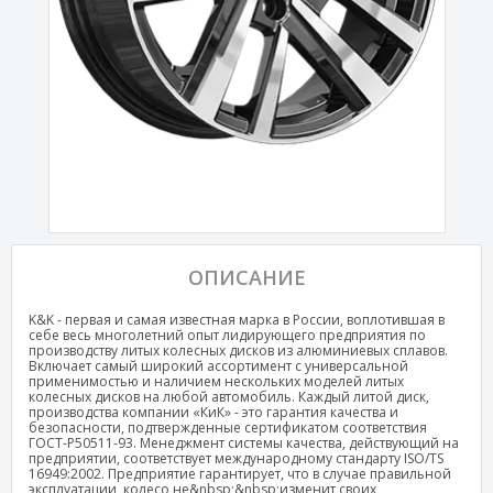
ОПИСАНИЕ
K&K - первая и самая известная марка в России, воплотившая в
себе весь многолетний опыт лидирующего предприятия по
производству литых колесных дисков из алюминиевых сплавов.
Включает самый широкий ассортимент с универсальной
применимостью и наличием нескольких моделей литых
колесных дисков на любой автомобиль. Каждый литой диск,
производства компании «КиК» - это гарантия качества и
безопасности, подтвержденные сертификатом соответствия
ГОСТ-Р50511-93. Менеджмент системы качества, действующий на
предприятии, соответствует международному стандарту ISO/TS
16949:2002. Предприятие гарантирует, что в случае правильной
эксплуатации, колесо не&nbsp;&nbsp;изменит своих