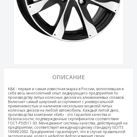
ОПИСАНИЕ
K&K - первая и самая известная марка в России, воплотившая в
себе весь многолетний опыт лидирующего предприятия по
производству литых колесных дисков из алюминиевых сплавов.
Включает самый широкий ассортимент с универсальной
применимостью и наличием нескольких моделей литых
колесных дисков на любой автомобиль. Каждый литой диск,
производства компании «КиК» - это гарантия качества и
безопасности, подтвержденные сертификатом соответствия
ГОСТ-Р50511-93. Менеджмент системы качества, действующий на
предприятии, соответствует международному стандарту ISO/TS
16949:2002. Предприятие гарантирует, что в случае правильной
эксплуатации, колесо не&nbsp;&nbsp;изменит своих