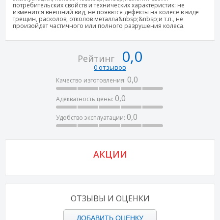
потребительских свойств и технических характеристик: не
изменится внешний вид, не появятся дефекты на колесе в виде
трещин, расколов, отколов металла&nbsp;&nbsp;и т.п., не
произойдет частичного или полного разрушения колеса.
0,0
Рейтинг
0 отзывов
0,0
Качество изготовления:
0,0
Адекватность цены:
0,0
Удобство эксплуатации:
АКЦИИ
ОТЗЫВЫ И ОЦЕНКИ
ДОБАВИТЬ ОЦЕНКУ