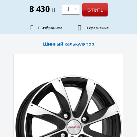
8 430
1
КУПИТЬ
В избранное
В сравнение
Шинный калькулятор