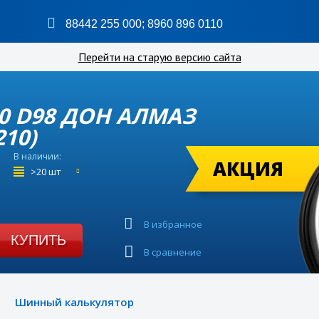
88442 255 000
;
8960 896 0110
Перейти на старую версию сайта
T40 D98 ДОН АЛМАЗ
10)
В наличии:
АКЦИЯ
>20 шт
В избранное
КУПИТЬ
В сравнение
Шинный калькулятор