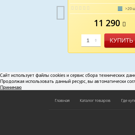
>20 
11 290
КУПИТЬ
1
В избранное
В срав
Сайт использует файлы cookies и сервис сбора технических дан
Продолжая использовать данный ресурс, вы автоматически сог
Принимаю
Главная
Каталог товаров
Где куп