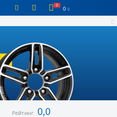
0
0
0,0
Рейтинг