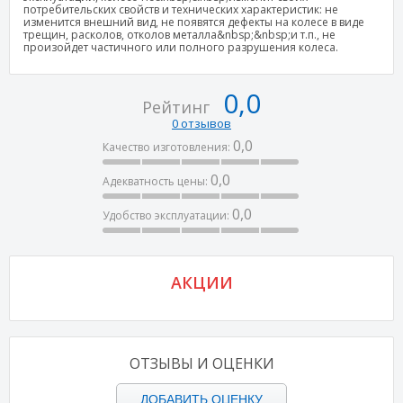
потребительских свойств и технических характеристик: не
изменится внешний вид, не появятся дефекты на колесе в виде
трещин, расколов, отколов металла&nbsp;&nbsp;и т.п., не
произойдет частичного или полного разрушения колеса.
0,0
Рейтинг
0 отзывов
0,0
Качество изготовления:
0,0
Адекватность цены:
0,0
Удобство эксплуатации:
АКЦИИ
ОТЗЫВЫ И ОЦЕНКИ
ДОБАВИТЬ ОЦЕНКУ