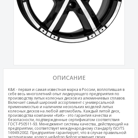
ОПИСАНИЕ
K&K - первая и самая известная марка в России, воплотившая в
себе весь многолетний опыт лидирующего предприятия по
производству литых колесных дисков из алюминиевых сплавов.
Включает самый широкий ассортимент с универсальной
применимостью и наличием нескольких моделей литых
колесных дисков на любой автомобиль. Каждый литой диск,
производства компании «КиК» - это гарантия качества и
безопасности, подтвержденные сертификатом соответствия
ГОСТ-Р50511-93. Менеджмент системы качества, действующий на
предприятии, соответствует международному стандарту ISO/TS
16949:2002. Предприятие гарантирует, что в случае правильной
эксплуатации, колесо не&nbsp;&nbsp;изменит своих