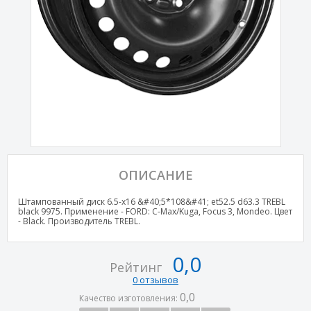
ОПИСАНИЕ
Штампованный диск 6.5-x16 &#40;5*108&#41; et52.5 d63.3 TREBL
black 9975. Применение - FORD: C-Max/Kuga, Focus 3, Mondeo. Цвет
- Black. Производитель TREBL.
0,0
Рейтинг
0 отзывов
0,0
Качество изготовления: