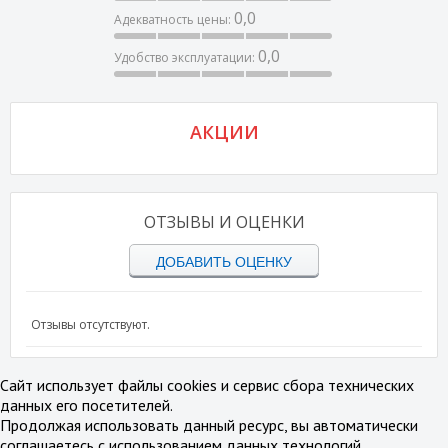
0,0
Адекватность цены:
0,0
Удобство эксплуатации:
АКЦИИ
ОТЗЫВЫ И ОЦЕНКИ
ДОБАВИТЬ ОЦЕНКУ
Отзывы отсутствуют.
Сайт использует файлы cookies и сервис сбора технических
данных его посетителей.
Продолжая использовать данный ресурс, вы автоматически
соглашаетесь с использованием данных технологий.