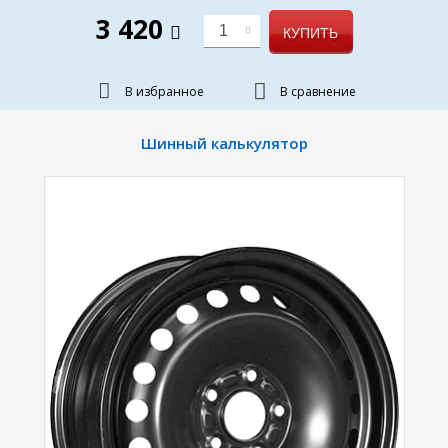
3 420
1
КУПИТЬ
В избранное
В сравнение
Шинный калькулятор