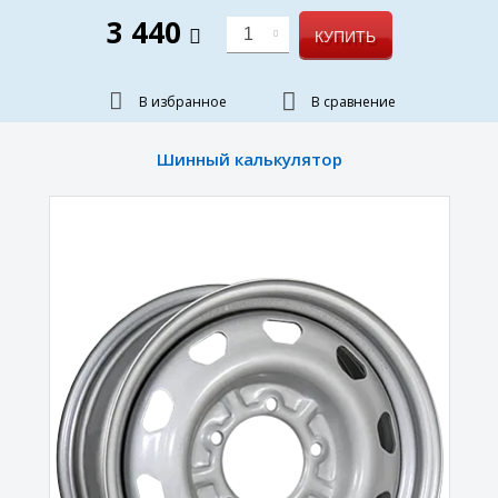
3 440
1
КУПИТЬ
В избранное
В сравнение
Шинный калькулятор