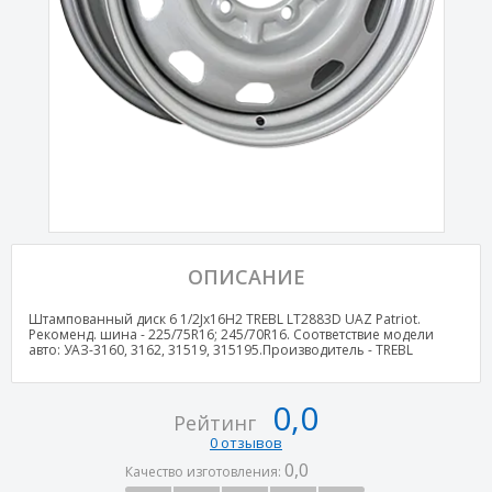
ОПИСАНИЕ
Штампованный диск 6 1/2Jx16H2 TREBL LT2883D UAZ Patriot.
Рекоменд. шина - 225/75R16; 245/70R16. Соответствие модели
авто: УАЗ-3160, 3162, 31519, 315195.Производитель - TREBL
0,0
Рейтинг
0 отзывов
0,0
Качество изготовления: