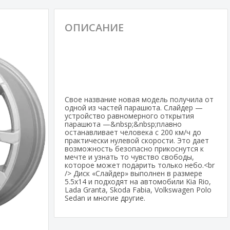
ОПИСАНИЕ
Свое название новая модель получила от
одной из частей парашюта. Cлайдер —
устройство равномерного открытия
парашюта —&nbsp;&nbsp;плавно
останавливает человека с 200 км/ч до
практически нулевой скорости. Это дает
возможность безопасно прикоснутся к
мечте и узнать то чувство свободы,
которое может подарить только небо.<br
/> Диск «Слайдер» выполнен в размере
5.5х14 и подходят на автомобили Kia Rio,
Lada Granta, Skoda Fabia, Volkswagen Polo
Sedan и многие другие.