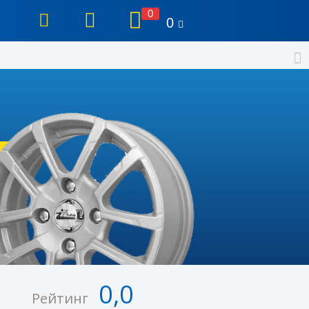
0
0
0,0
Рейтинг