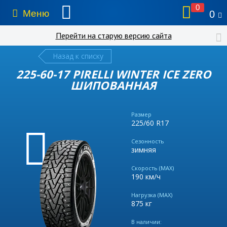
0
Меню
0
Перейти на старую версию сайта
Назад к списку
225-60-17 PIRELLI WINTER ICE ZERO
ШИПОВАННАЯ
Размер
225/60 R17
Сезонность
зимняя
Скорость (MAX)
190 км/ч
Нагрузка (MAX)
875 кг
В наличии: