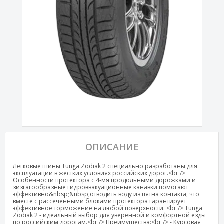
ОПИСАНИЕ
Легковые шины Tunga Zodiak 2 специально разработаны для
эксплуатации в жестких условиях российских дорог.<br />
Особенности протектора с 4-мя продольными дорожками и
зизгагообразные гидроэвакуационные канавки помогают
эффективно&nbsp;&nbsp;отводить воду из пятна контакта, что
вместе с рассеченными блоками протектора гарантирует
эффективное торможение на любой поверхности. <br /> Tunga
Zodiak 2 - идеальный выбор для уверенной и комфортной езды
по российским дорогам.<br /> Преимущества:<br /> - Курсовая