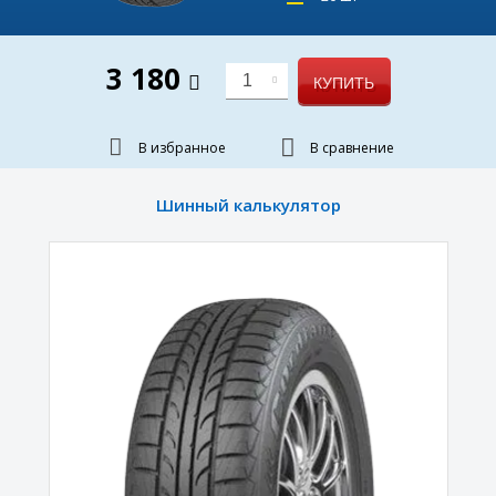
3 180
1
КУПИТЬ
В избранное
В сравнение
Шинный калькулятор