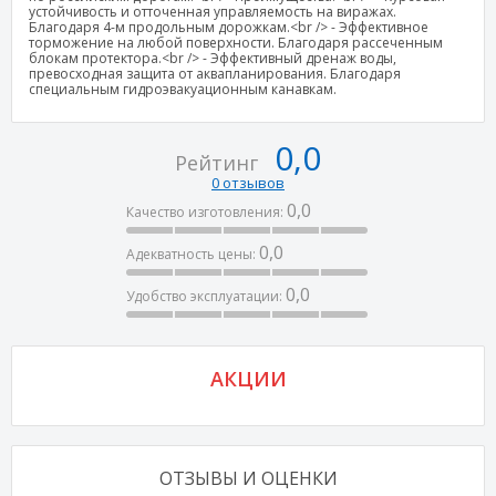
устойчивость и отточенная управляемость на виражах.
Благодаря 4-м продольным дорожкам.<br /> - Эффективное
торможение на любой поверхности. Благодаря рассеченным
блокам протектора.<br /> - Эффективный дренаж воды,
превосходная защита от аквапланирования. Благодаря
специальным гидроэвакуационным канавкам.
0,0
Рейтинг
0 отзывов
0,0
Качество изготовления:
0,0
Адекватность цены:
0,0
Удобство эксплуатации:
АКЦИИ
ОТЗЫВЫ И ОЦЕНКИ