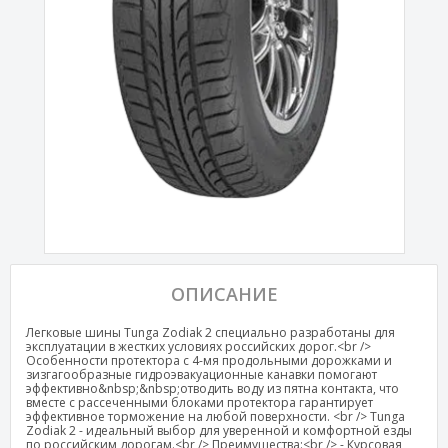
ОПИСАНИЕ
Легковые шины Tunga Zodiak 2 специально разработаны для
эксплуатации в жестких условиях российских дорог.<br />
Особенности протектора с 4-мя продольными дорожками и
зизгагообразные гидроэвакуационные канавки помогают
эффективно&nbsp;&nbsp;отводить воду из пятна контакта, что
вместе с рассеченными блоками протектора гарантирует
эффективное торможение на любой поверхности. <br /> Tunga
Zodiak 2 - идеальный выбор для уверенной и комфортной езды
по российским дорогам.<br /> Преимущества:<br /> - Курсовая