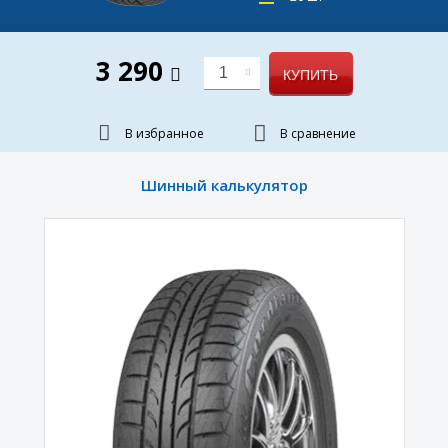
3 290
1
КУПИТЬ
В избранное
В сравнение
Шинный калькулятор