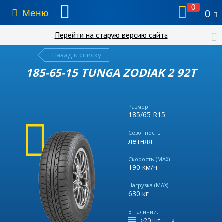
0
Меню
0
Перейти на старую версию сайта
Назад к списку
185-65-15 TUNGA ZODIAK 2 92T
Размер
185/65 R15
Сезонность
летняя
Скорость (MAX)
190 км/ч
Нагрузка (MAX)
630 кг
В наличии:
>20 шт