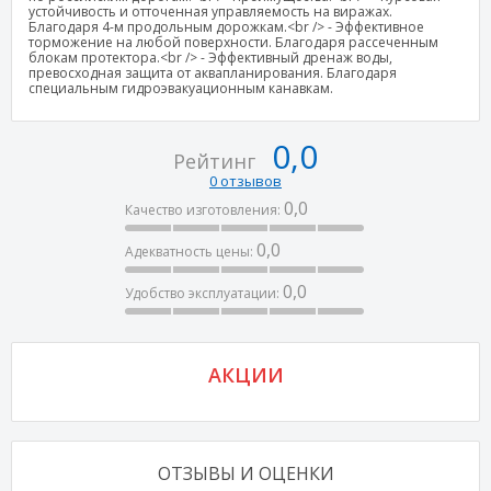
устойчивость и отточенная управляемость на виражах.
Благодаря 4-м продольным дорожкам.<br /> - Эффективное
торможение на любой поверхности. Благодаря рассеченным
блокам протектора.<br /> - Эффективный дренаж воды,
превосходная защита от аквапланирования. Благодаря
специальным гидроэвакуационным канавкам.
0,0
Рейтинг
0 отзывов
0,0
Качество изготовления:
0,0
Адекватность цены:
0,0
Удобство эксплуатации:
АКЦИИ
ОТЗЫВЫ И ОЦЕНКИ