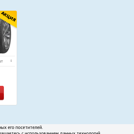
АКЦИЯ
шт
нение
ных его посетителей.
лашаетесь с использованием данных технологий.