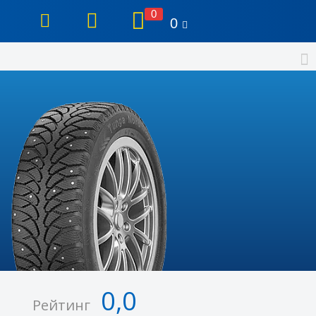
0
0
0,0
Рейтинг