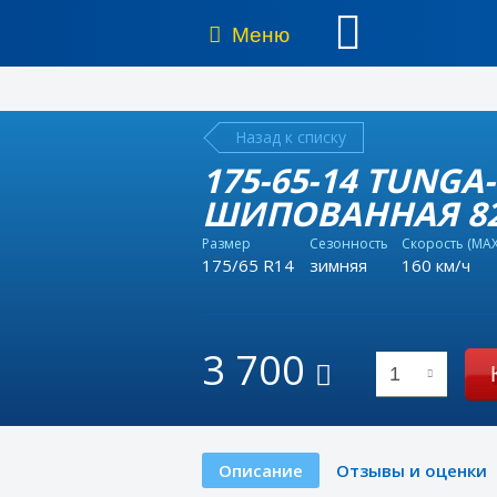
Меню
Назад к списку
175-65-14 TUNG
ШИПОВАННАЯ 8
Размер
Сезонность
Скорость (MAX
175/65 R14
зимняя
160 км/ч
3 700
1
Описание
Отзывы и оценки