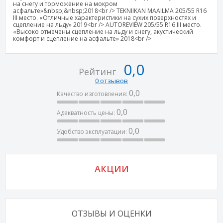
на снегу и торможение на мокром
асфальте»&nbsp;&nbsp;2018<br /> TEKNIIKAN MAAILMA 205/55 R16
III место. «Отличные характеристики на сухих поверхностях и
сцепление на льду» 2019<br /> AUTOREVIEW 205/55 R16 III место.
«Высоко отмечены сцепление на льду и снегу, акустический
комфорт и сцепление на асфальте» 2018<br />
0,0
Рейтинг
0 отзывов
0,0
Качество изготовления:
0,0
Адекватность цены:
0,0
Удобство эксплуатации:
АКЦИИ
ОТЗЫВЫ И ОЦЕНКИ