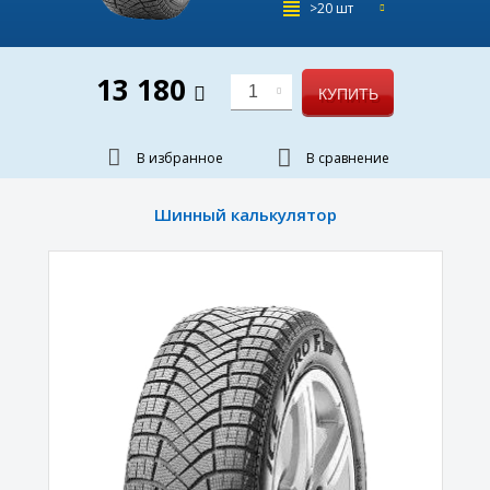
>20 шт
13 180
1
КУПИТЬ
В избранное
В сравнение
Шинный калькулятор