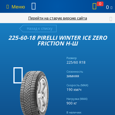
0
Меню
0
Перейти на старую версию сайта
Назад к списку
225-60-18 PIRELLI WINTER ICE ZERO
FRICTION Н-Ш
Размер
225/60 R18
Сезонность
зимняя
Скорость (MAX)
190 км/ч
Нагрузка (MAX)
900 кг
В наличии: