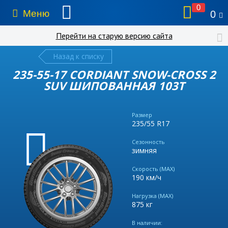
0
Меню
0
Перейти на старую версию сайта
Назад к списку
235-55-17 CORDIANT SNOW-CROSS 2
SUV ШИПОВАННАЯ 103T
Размер
235/55 R17
Сезонность
зимняя
Скорость (MAX)
190 км/ч
Нагрузка (MAX)
875 кг
В наличии: