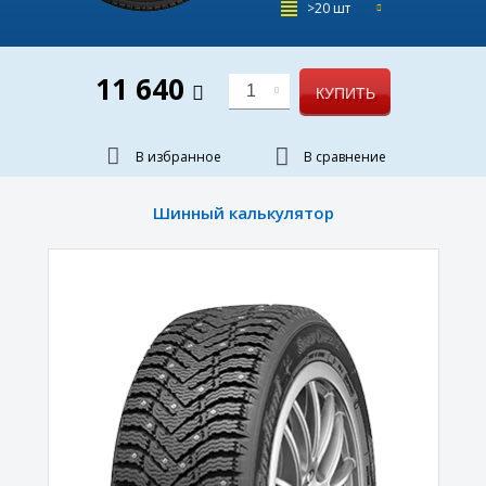
>20 шт
11 640
1
КУПИТЬ
В избранное
В сравнение
Шинный калькулятор