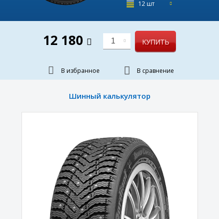
12 шт
12 180
1
КУПИТЬ
В избранное
В сравнение
Шинный калькулятор