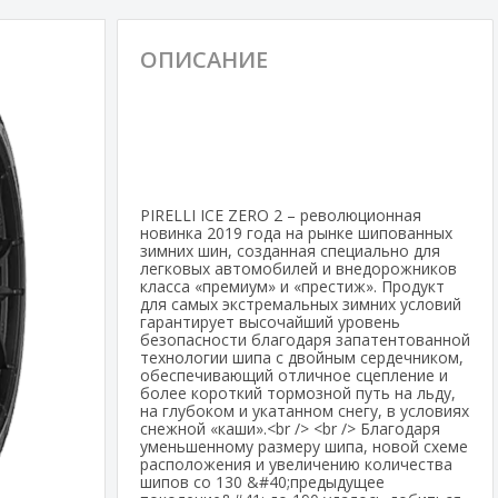
ОПИСАНИЕ
PIRELLI ICE ZERO 2 – революционная
новинка 2019 года на рынке шипованных
зимних шин, созданная специально для
легковых автомобилей и внедорожников
класса «премиум» и «престиж». Продукт
для самых экстремальных зимних условий
гарантирует высочайший уровень
безопасности благодаря запатентованной
технологии шипа с двойным сердечником,
обеспечивающий отличное сцепление и
более короткий тормозной путь на льду,
на глубоком и укатанном снегу, в условиях
снежной «каши».<br /> <br /> Благодаря
уменьшенному размеру шипа, новой схеме
расположения и увеличению количества
шипов со 130 &#40;предыдущее