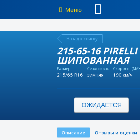
Меню
Назад к списку
215-65-16 PIRELLI
ШИПОВАННАЯ
Размер
Сезонность
Скорость (MAX
215/65 R16
зимняя
190 км/ч
ОЖИДАЕТСЯ
Описание
Отзывы и оценки