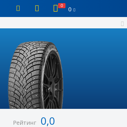
0
0
0,0
Рейтинг