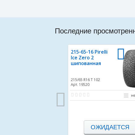
Последние просмотрен
215-65-16 Pirelli
Ice Zero 2
шипованная
215/65 R16
T 102
Арт. 19520
н
ОЖИДАЕТСЯ